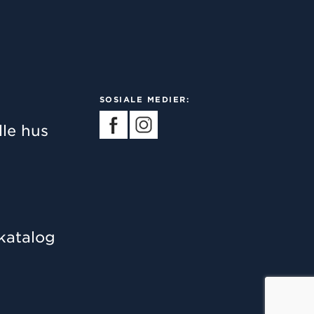
SOSIALE MEDIER:
lle hus
skatalog