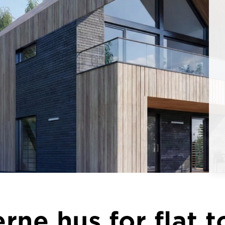
rne hus for flat 