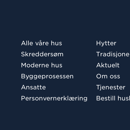
Alle våre hus
Hytter
Skreddersøm
Tradisjone
Moderne hus
Aktuelt
Byggeprosessen
Om oss
Ansatte
Tjenester
Personvernerklæring
Bestill hu