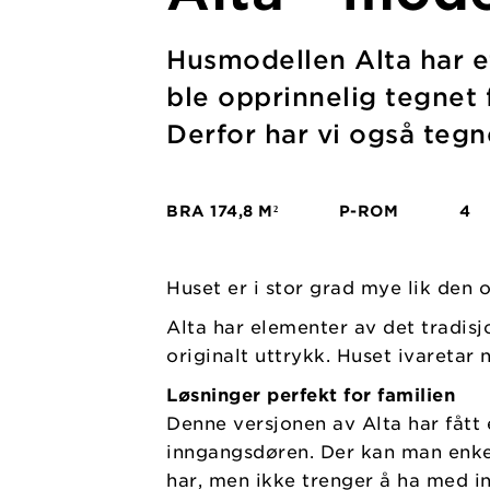
Husmodellen Alta har et 
ble opprinnelig tegnet 
Derfor har vi også tegne
BRA
174,8 M²
P-ROM
4
Huset er i stor grad mye lik den
Alta har elementer av det tradis
originalt uttrykk. Huset ivaretar
Løsninger perfekt for familien
Denne versjonen av Alta har fått 
inngangsdøren. Der kan man enkelt
har, men ikke trenger å ha med i