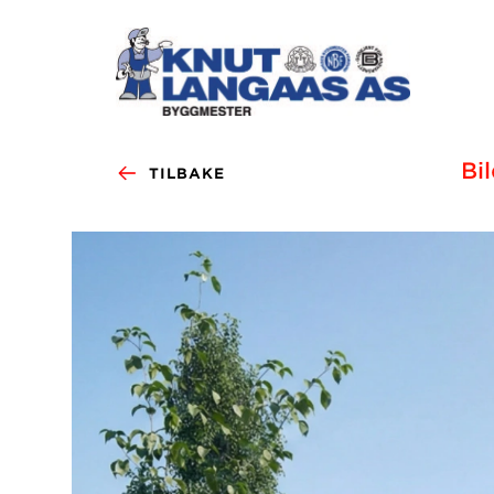
Bi
TILBAKE