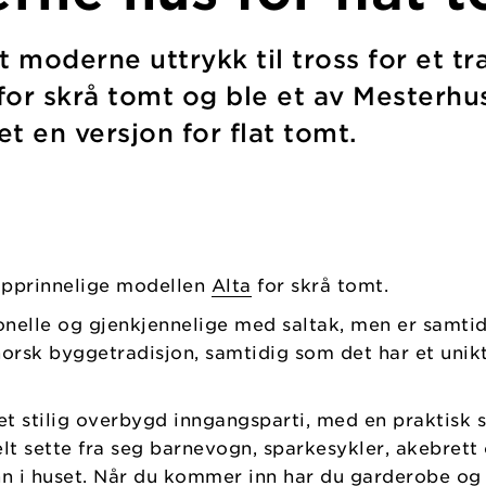
moderne uttrykk til tross for et tra
for skrå tomt og ble et av Mesterh
t en versjon for flat tomt.
 opprinnelige modellen
Alta
for skrå tomt.
jonelle og gjenkjennelige med saltak, men er samt
 norsk byggetradisjon, samtidig som det har et unik
et stilig overbygd inngangsparti, med en praktisk 
 sette fra seg barnevogn, sparkesykler, akebrett 
nn i huset. Når du kommer inn har du garderobe og