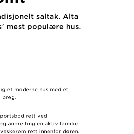
disjonelt saltak. Alta
us' mest populære hus.
idig et moderne hus med et
t preg.
sportsbod rett ved
og andre ting en aktiv familie
 vaskerom rett innenfor døren.