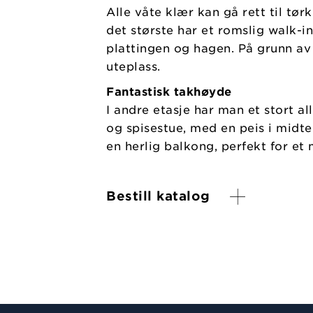
Alle våte klær kan gå rett til tør
det største har et romslig walk-i
plattingen og hagen. På grunn av
uteplass.
Fantastisk takhøyde
I andre etasje har man et stort a
og spisestue, med en peis i midt
en herlig balkong, perfekt for et
Bestill katalog