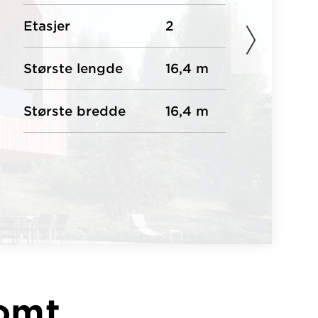
Etasjer
2
Største lengde
16,4 m
Største bredde
16,4 m
tomt