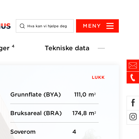
MENY
4
ger
Tekniske data
LUKK
Grunnflate (BYA)
111,0 m²
Bruksareal (BRA)
174,8 m²
Soverom
4