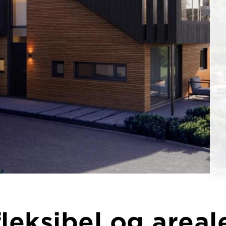
fleksibel og areal