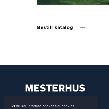
Bestill katalog
BESØKSADRESSE
Vi bruker informasjonskapsler/cookies