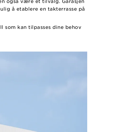
n også være et tilvalg. Garasjen
ulig å etablere en takterrasse på
ll som kan tilpasses dine behov