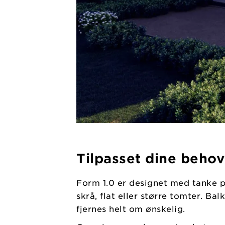
Tilpasset dine behov
Form 1.0 er designet med tanke p
skrå, flat eller større tomter. B
fjernes helt om ønskelig.