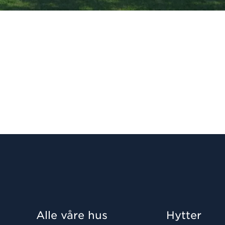
Alle våre hus
Hytter