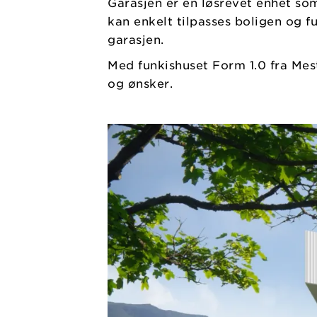
Garasjen er en løsrevet enhet som
kan enkelt tilpasses boligen og 
garasjen.
Med funkishuset Form 1.0 fra Mest
og ønsker.