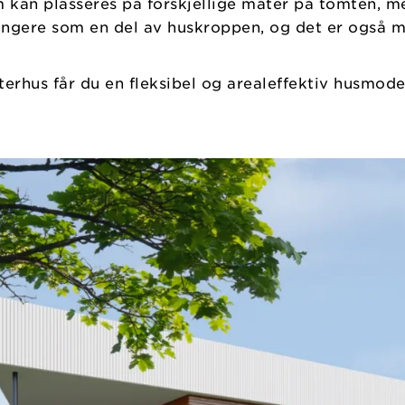
 kan plasseres på forskjellige måter på tomten, me
fungere som en del av huskroppen, og det er også m
erhus får du en fleksibel og arealeffektiv husmode