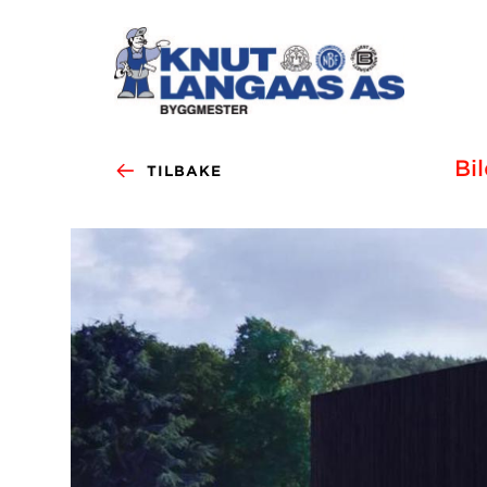
Bi
TILBAKE