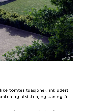
ike tomtesituasjoner, inkludert
tomten og utsikten, og kan også