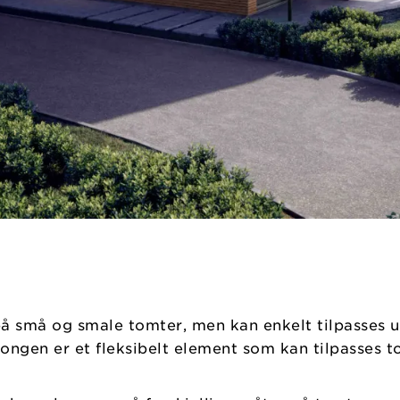
å små og smale tomter, men kan enkelt tilpasses ul
alkongen er et fleksibelt element som kan tilpasses 