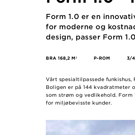
Form 1.0 er en innovat
for moderne og kostnads
design, passer Form 1.
BRA
168,2 M²
P-ROM
3/4
Vårt spesialtilpassede funkishus,
Boligen er på 144 kvadratmeter o
som strøm og vedlikehold. Form 1.
for miljøbevisste kunder.