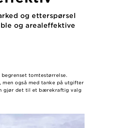
rked og etterspørsel
ble og arealeffektive
d begrenset tomtestørrelse.
e, men også med tanke på utgifter
 gjør det til et bærekraftig valg