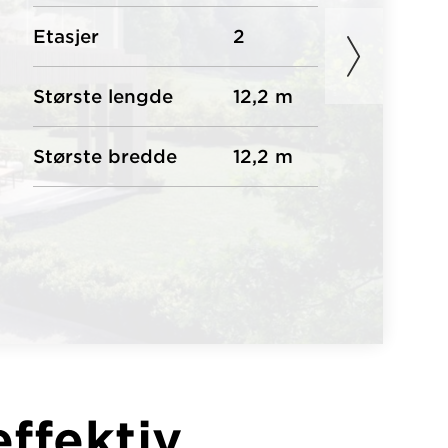
Etasjer
2
Største lengde
12,2 m
Største bredde
12,2 m
effektiv