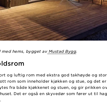
d med hems, bygget av
Mustad Bygg
.
oldsrom
tort og luftig rom med ekstra god takhøyde og stor
flott rom som inneholder kjøkken og stue, og det er
ytes fra både kjøkkenet og stuen, og gir prikken o
huset. Det er også en skyvedør som fører ut til hag
.