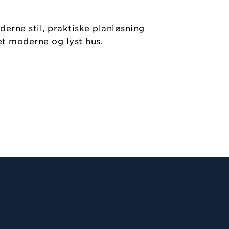
erne stil, praktiske planløsning
et moderne og lyst hus.