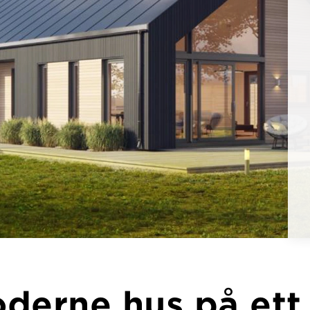
derne hus på ett