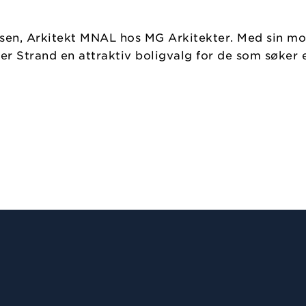
fsen, Arkitekt MNAL hos MG Arkitekter. Med sin mod
, er Strand en attraktiv boligvalg for de som søker 