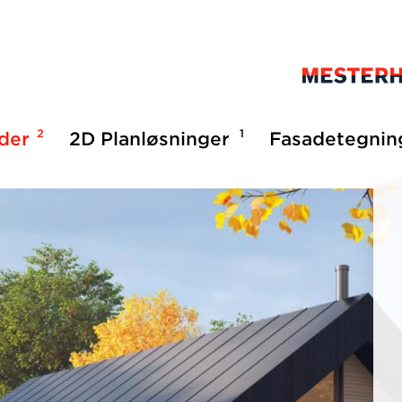
2
1
lder
2D Planløsninger
Fasadetegnin