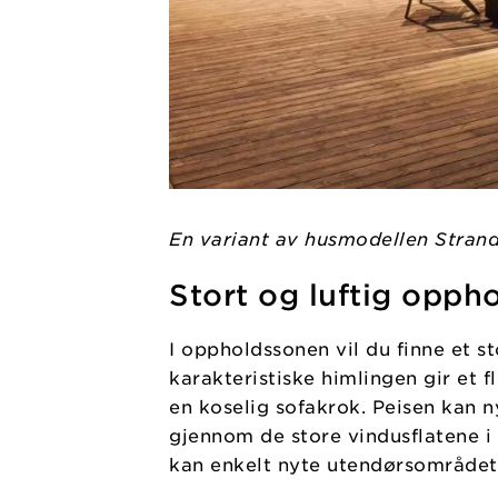
En variant av husmodellen Stran
Stort og luftig opph
I oppholdssonen vil du finne et s
karakteristiske himlingen gir et 
en koselig sofakrok. Peisen kan n
gjennom de store vindusflatene i 
kan enkelt nyte utendørsområdet