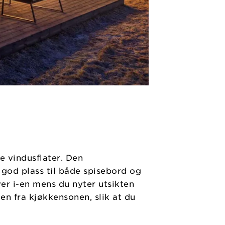
e vindusflater. Den
 god plass til både spisebord og
ver i-en mens du nyter utsikten
en fra kjøkkensonen, slik at du