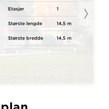
Etasjer
1
Største lengde
14,5 m
Største bredde
14,5 m
 plan