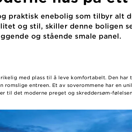
 praktisk enebolig som tilbyr alt d
itet og stil, skiller denne boligen 
iggende og stående smale panel.
rikelig med plass til å leve komfortabelt. Den har
en romslige entreen. Et av soverommene har en uni
ger til det moderne preget og skreddersøm-følelsen