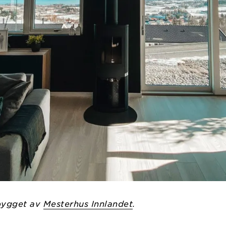
bygget av
Mesterhus Innlandet
.