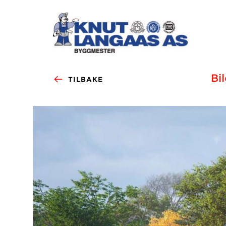
Bi
TILBAKE